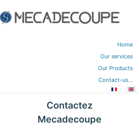
Home
Our services
Our Products
Contact-us...
Select your language
Contactez
Mecadecoupe